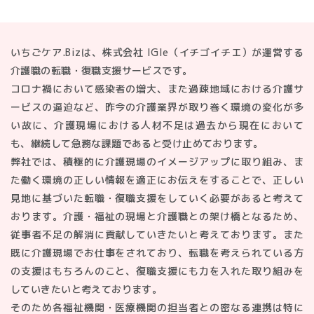
完全無料でアドバイザーに相談
いちごケア.Bizは、株式会社 IGIe（イチゴイチエ）が運営する
介護職の転職・復職支援サービスです。
コロナ禍において感染者の増大、また過疎地域における介護サ
ービスの逼迫など、昨今の介護業界が取り巻く環境の変化が多
い故に、介護現場における人材不足は過去から現在において
も、継続して急務な課題であると受け止めております。
弊社では、積極的に介護現場のイメージアップに取り組み、ま
た働く環境の正しい情報を適正にお伝えをすることで、正しい
見地に基づいた転職・復職支援をしていく必要があると考えて
おります。介護・福祉の現場と介護職との架け橋となるため、
従事者不足の解消に貢献していきたいと考えております。また
既に介護現場でお仕事をされており、転職を考えられている方
の支援はもちろんのこと、復職支援にも力を入れた取り組みを
していきたいと考えております。
そのため各福祉機関・医療機関の担当者との密なる連携は特に